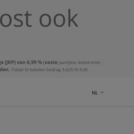
kost ook
e (JKP)
van 6,99 %
(
vaste
jaarlijkse debetrente :
nden.
Totaal te betalen bedrag 3.629,76 EUR.
NL