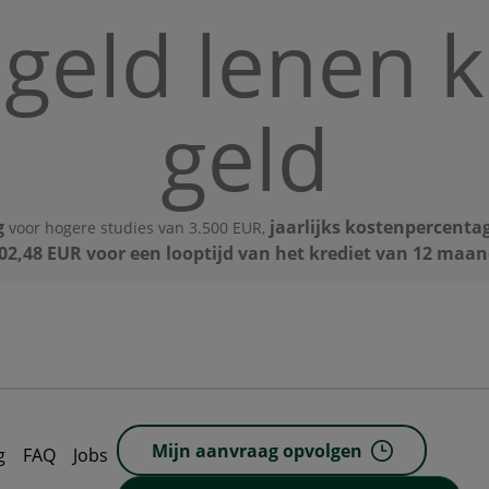
 geld lenen 
geld
g
jaarlijks kostenpercentag
voor hogere studies van 3.500 EUR,
02,48 EUR voor een looptijd van het krediet van 12 maa
Mijn aanvraag opvolgen
g
FAQ
Jobs