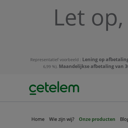
Skip to main content
Let op,
Lening op afbetalin
Representatief voorbeeld :
Maandelijkse afbetaling van 3
6,99 %).
Home
Wie zijn wij?
Onze producten
Blo