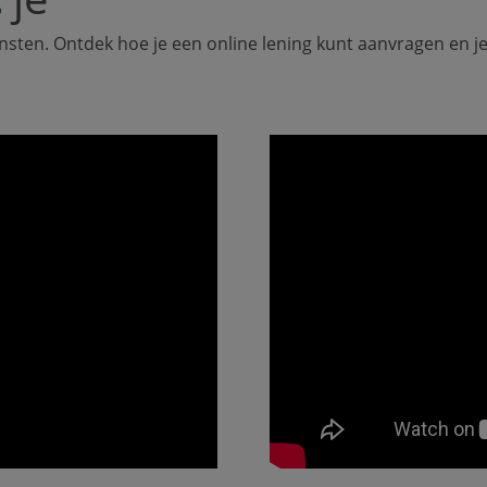
ensten. Ontdek hoe je een online lening kunt aanvragen en j