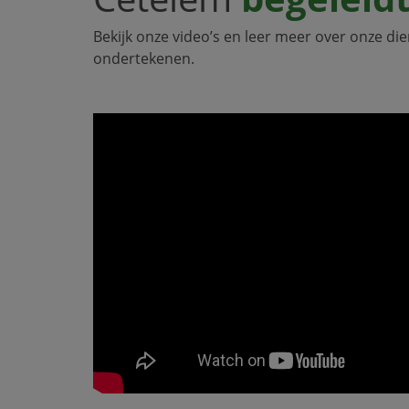
Bekijk onze video’s en leer meer over onze di
ondertekenen.