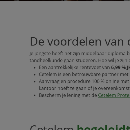
De voordelen van 
Je jongste heeft net zijn middelbaar diploma 
tandheelkunde gaan studeren. Hoe wil je zijn 
Een aantrekkelijke rentevoet van
6,99 % J
Cetelem is een betrouwbare partner met 
Aanvraag en procedure 100 % online met o
kantoor hoeft te gaan of je overeenkoms
Bescherm je lening met de
Cetelem Prote
Cetelem
begeleid