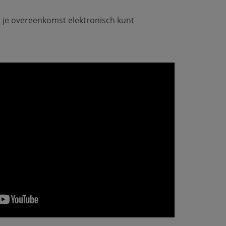
e je overeenkomst elektronisch kunt