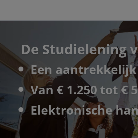
De Studielening 
Een aantrekkelijk 
Van € 1.250 tot € 
Elektronische han