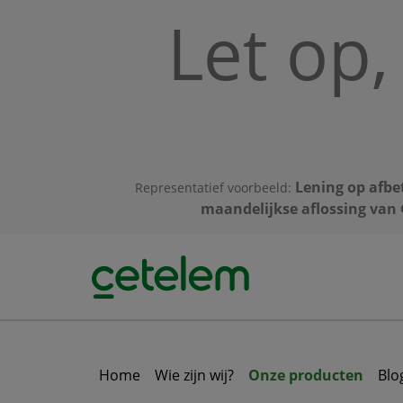
Skip to main content
Let op,
Lening op afbe
Representatief voorbeeld:
maandelijkse aflossing van 
Home
Wie zijn wij?
Onze producten
Blo