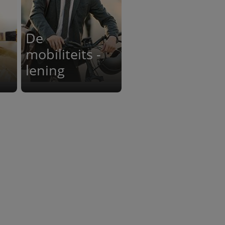
De
mobiliteits -
lening