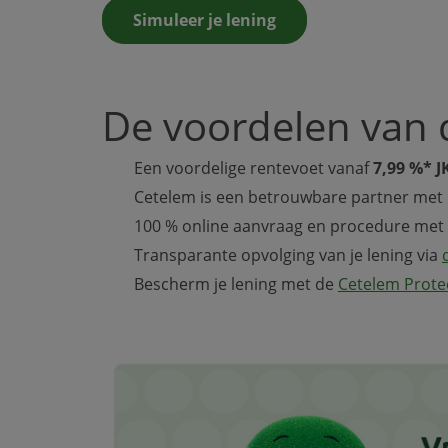
Simuleer je lening
De voordelen van
Een voordelige rentevoet vanaf
7,99 %* J
Cetelem is een betrouwbare partner met m
100 % online aanvraag en procedure met 
Transparante opvolging van je lening via
Bescherm je lening met de
Cetelem Prote