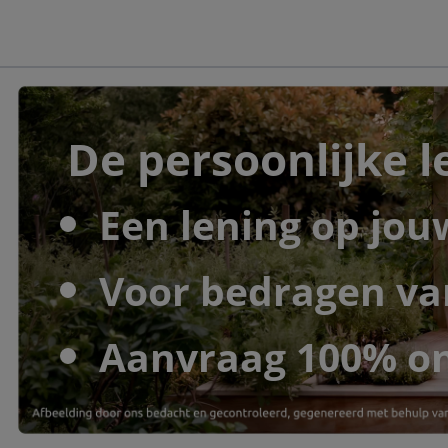
De persoonlijke 
Een lening op jou
Voor bedragen van
Aanvraag 100% on