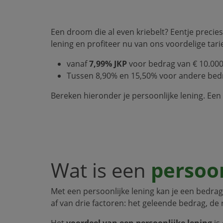
Een droom die al even kriebelt? Eentje precies
lening en profiteer nu van ons voordelige tari
vanaf
7,99% JKP
voor bedrag van € 10.000
Tussen 8,90% en 15,50% voor andere bedr
Bereken hieronder je persoonlijke lening. Ee
Wat is een
persoon
Met een persoonlijke lening kan je een bedrag 
af van drie factoren: het geleende bedrag, de 
Het
voordeel van een persoonlijke lening
is