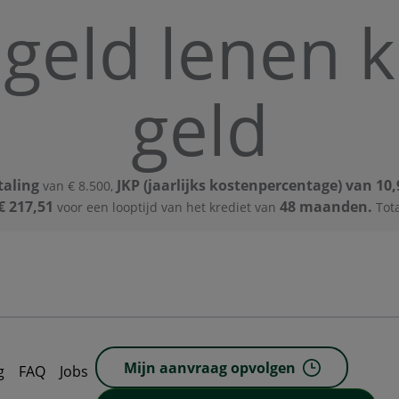
 geld lenen 
geld
taling
JKP (jaarlijks kostenpercentage) van 10
van € 8.500,
€ 217,51
48 maanden.
voor een looptijd van het krediet van
Tota
Mijn aanvraag opvolgen
g
FAQ
Jobs