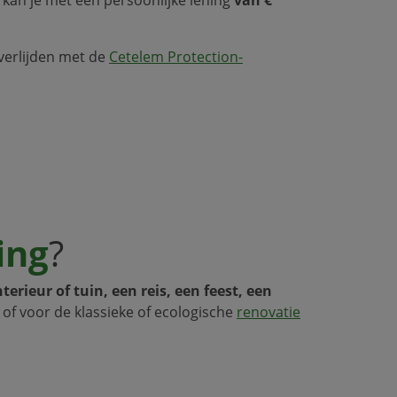
overlijden met de
Cetelem Protection-
ing
?
erieur of tuin, een reis, een feest, een
, of voor de klassieke of ecologische
renovatie