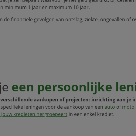
an minimum 1 jaar en maximum 10 jaar.
de financiële gevolgen van ontslag, ziekte, ongevallen of 
je
een persoonlijke len
verschillende aankopen of projecten: inrichting van je int
 specifieke leningen voor de aankoop van een
auto
of
moto
al jouw kredieten hergroepeert
in een enkel krediet.