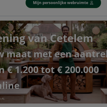
Mijn persoonlijke webruimte
lening van Cetelem
w maat met een aantrek
 € 1.200 tot € 200.000
line