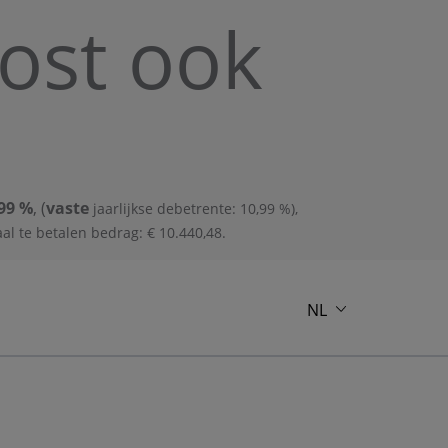
kost ook
,99 %
, (
vaste
jaarlijkse debetrente: 10,99 %),
al te betalen bedrag: € 10.440,48.
NL