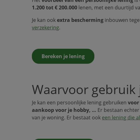
1.200 tot € 200.000
lenen, met een duurtijd v
Je kan ook
extra bescherming
inbouwen tegen 
verzekering
.
Bereken je lening
Waarvoor gebruik 
Je kan een persoonlijke lening gebruiken
voor 
aankoop voor je hobby, …
Er bestaan echter
van je woning. Er bestaat ook
een lening die 