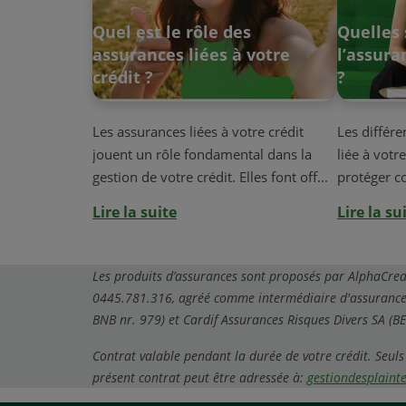
Quel est le rôle des
Quelles 
assurances liées à votre
l’assura
crédit ?
?
Les assurances liées à votre crédit
Les différe
jouent un rôle fondamental dans la
liée à votr
gestion de votre crédit. Elles font off...
protéger co
Lire la suite
Lire la su
Les produits d’assurances sont proposés par AlphaCredit
0445.781.316, agréé comme intermédiaire d'assurances e
BNB nr. 979) et Cardif Assurances Risques Divers SA (BE
Contrat valable pendant la durée de votre crédit. Seuls
présent contrat peut être adressée à:
gestiondesplaint