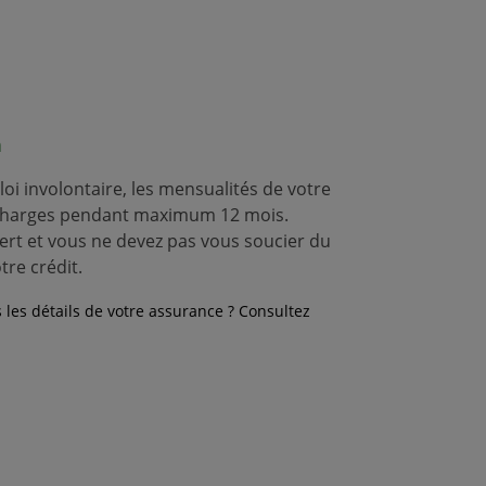
n
oi involontaire, les mensualités de votre
n charges pendant maximum 12 mois.
ert et vous ne devez pas vous soucier du
re crédit.
 les détails de votre assurance ? Consultez