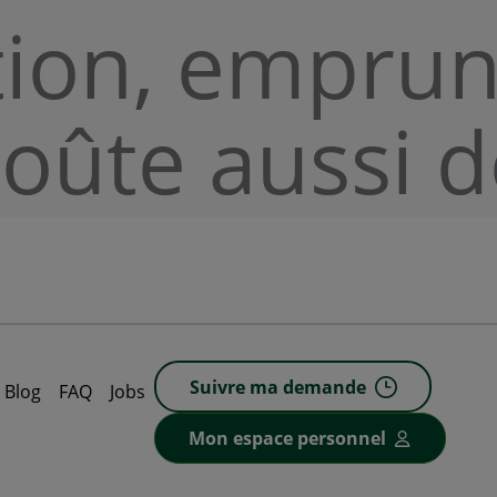
tion, emprun
coûte aussi d
Suivre ma demande
Blog
FAQ
Jobs
Mon espace personnel