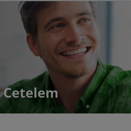
s Cetelem