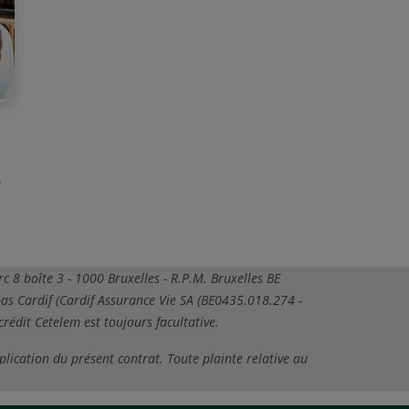
c 8 boîte 3 - 1000 Bruxelles - R.P.M. Bruxelles BE
as Cardif (Cardif Assurance Vie SA (BE0435.018.274 -
rédit Cetelem est toujours facultative.
plication du présent contrat. Toute plainte relative au