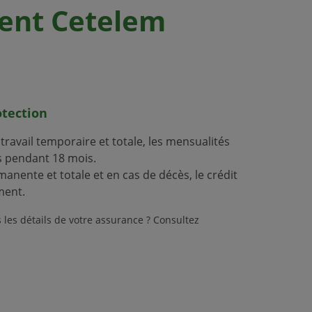
ent Cetelem
tection
 travail temporaire et totale, les mensualités
s pendant 18 mois.
manente et totale et en cas de décès, le crédit
ment.
 les détails de votre assurance ? Consultez