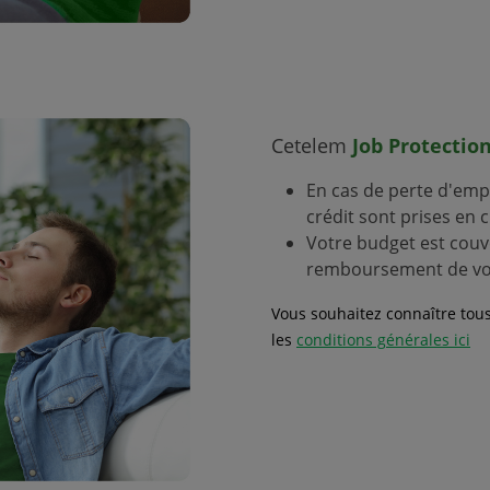
Cetelem
Job Protectio
En cas de perte d'empl
crédit sont prises e
Votre budget est couv
remboursement de vot
Vous souhaitez connaître tous
les
conditions générales ici