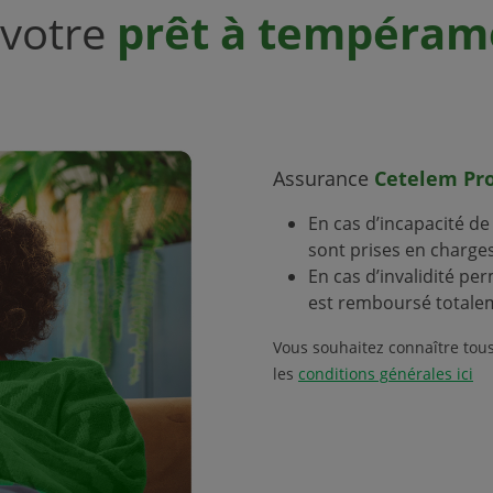
 votre
prêt à tempéram
Assurance
Cetelem Pro
En cas d’incapacité de
sont prises en charge
En cas d’invalidité per
est remboursé totale
Vous souhaitez connaître tous
les
conditions générales ici