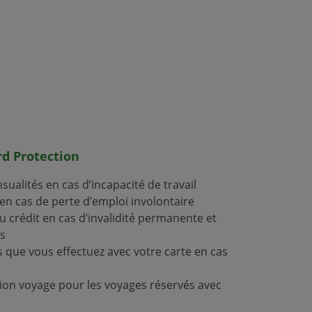
d Protection
ualités en cas d’incapacité de travail
en cas de perte d’emploi involontaire
crédit en cas d’invalidité permanente et
ès
s que vous effectuez avec votre carte en cas
ion voyage pour les voyages réservés avec