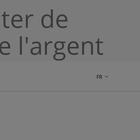
ter de
e l'argent
FR