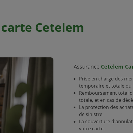
a
carte Cetelem
Assurance
Cetelem Car
Prise en charge des mens
temporaire et totale ou 
Remboursement total du 
totale, et en cas de déc
La protection des achat
de sinistre.
La couverture d'annulat
votre carte.