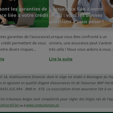
sont les garanties de
L’assurance liée à votre
nce liée à votre crédit
crédit : voici les bonnes
questions à vous poser !
ntes garanties de l’assurance
Lorsque vous êtes confronté à un
e crédit permettent de vous
sinistre, une assurance peut s’avérer
ntre divers risques...
très utile ! Nous vous aidons à vous
po...
ite
Lire la suite
 SA, établissement financier dont le siège est établi à Montagne du Par
t agissant en qualité d’agent d’assurances lié de l’assureur BNP Parib
0435.025.994 - BNB nr. 978. La souscription d’une assurance liée à un c
 les tribunaux belges sont compétents pour régler des litiges nés de l'ap
es@cardif.be
www.ombudsman.as
ou à