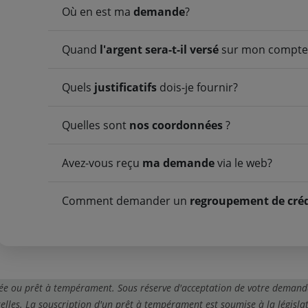
Où en est ma
demande
?
Quand
l'argent sera-t-il versé
sur mon compte
Quels
justificatifs
dois-je fournir?
Quelles sont
nos coordonnées
?
Avez-vous reçu
ma demande
via le web?
Comment demander un
regroupement de cré
inée ou prêt à tempérament. Sous réserve d'acceptation de votre demand
les. La souscription d'un prêt à tempérament est soumise à la législat