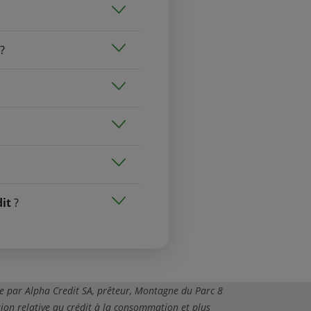
?
dit
?
e par Alpha Credit SA, prêteur, Montagne du Parc 8
ion relative au crédit à la consommation et plus