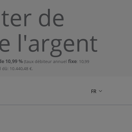
ter de
e l'argent
de 10,99 %
fixe
(taux débiteur annuel
: 10,99
 dû: 10.440,48 €.
FR