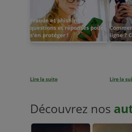
Fraude et phishing : 3
questions et réponses pour
Comment
s'en protéger !
ligne ?
Lire la suite
Lire la su
Découvrez nos
aut