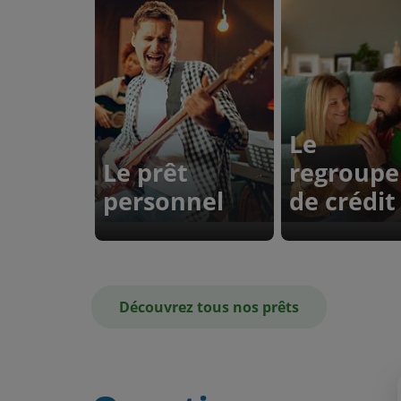
Le
Le prêt
regroup
personnel
de crédit
Découvrez tous nos prêts