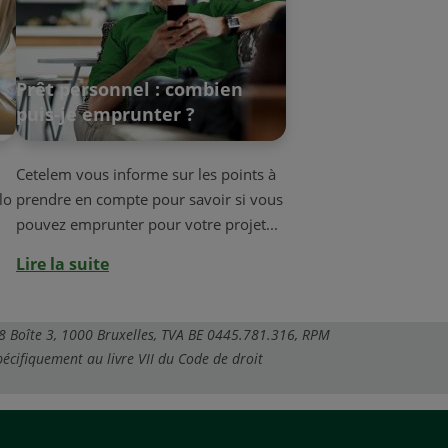
Prêt personnel : combien
puis-je emprunter ?
Cetelem vous informe sur les points à
lo
prendre en compte pour savoir si vous
pouvez emprunter pour votre projet...
Lire la suite
 8 Boîte 3, 1000 Bruxelles, TVA BE 0445.781.316, RPM
pécifiquement au livre VII du Code de droit