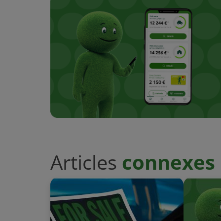
Articles
connexes