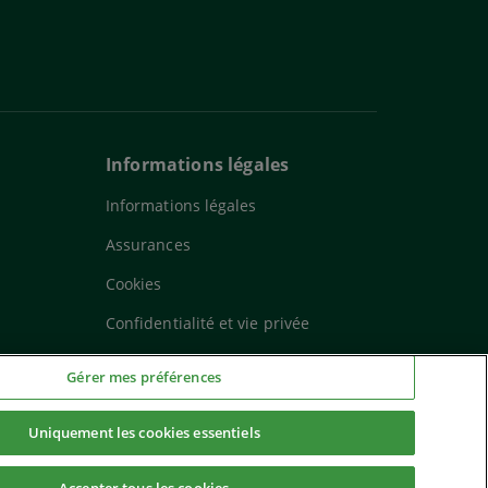
Informations légales
Informations légales
Assurances
Cookies
Confidentialité et vie privée
Mes données personnelles
Gérer mes préférences
Phishing
Uniquement les cookies essentiels
Décision automatique