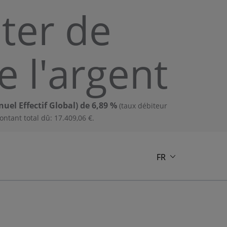
ter de
e l'argent
uel Effectif Global) de 6,89 %
(taux débiteur
ntant total dû: 17.409,06 €.
FR