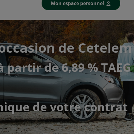
Mon espace personnel
’occasion de Cetelem
à partir de 6,89 % TAEG
€
nique de votre contrat