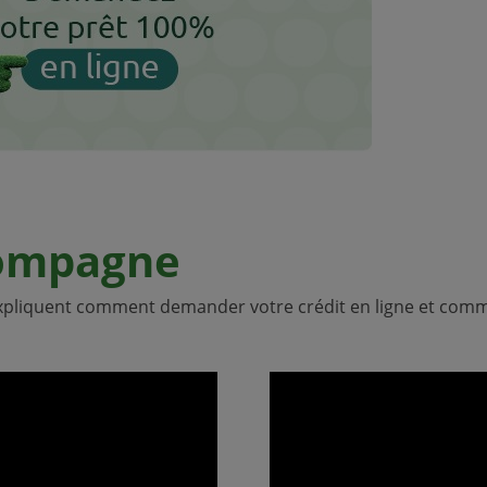
ompagne
 expliquent comment demander votre crédit en ligne et com