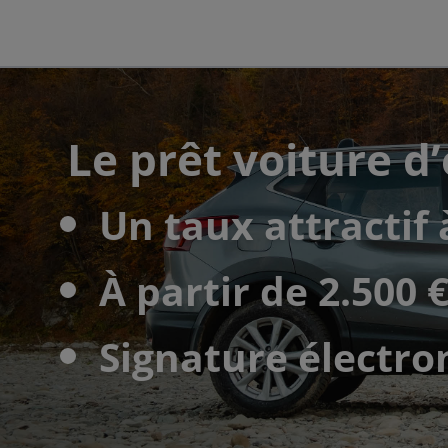
Le prêt voiture d
Un taux attractif 
À partir de 2.500 
Signature électro