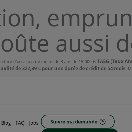
tion, emprun
coûte aussi d
TAEG (Taux Ann
oiture d'occasion de moins de 3 ans de 15.000 €,
alité de 322,39 € pour une durée de crédit de 54 mois
.
Mo
Suivre ma demande
Blog
FAQ
Jobs