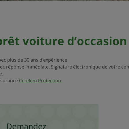
rêt voiture d’occasion
vec plus de 30 ans d’expérience
c réponse immédiate. Signature électronique de votre cont
e.
assurance
Cetelem Protection.