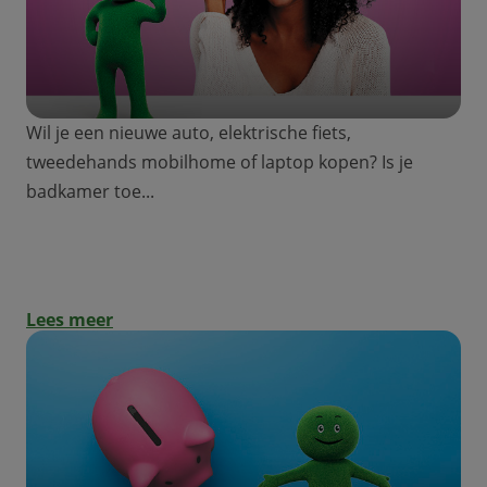
Wil je een nieuwe auto, elektrische fiets,
tweedehands mobilhome of laptop kopen? Is je
badkamer toe...
5 stappen om je project succesvol te
realiseren!
Lees meer