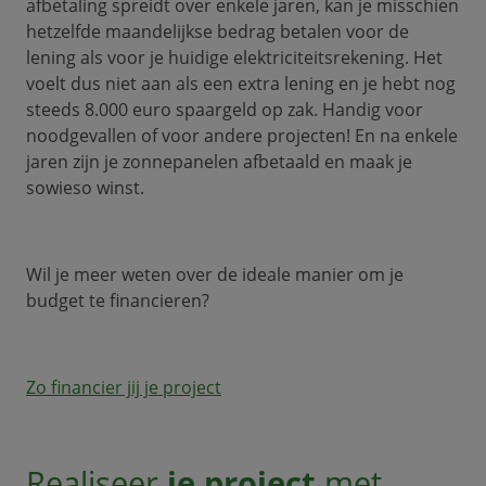
afbetaling spreidt over enkele jaren, kan je misschien
hetzelfde maandelijkse bedrag betalen voor de
lening als voor je huidige elektriciteitsrekening. Het
voelt dus niet aan als een extra lening en je hebt nog
steeds 8.000 euro spaargeld op zak. Handig voor
noodgevallen of voor andere projecten! En na enkele
jaren zijn je zonnepanelen afbetaald en maak je
sowieso winst.
Wil je meer weten over de ideale manier om je
budget te financieren?
Zo financier jij je project
Realiseer
je project
met