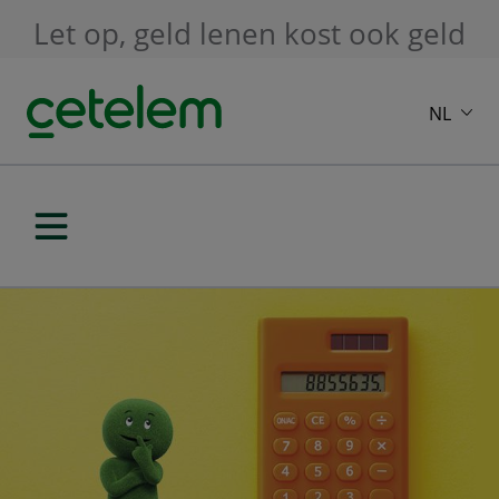
Skip to main content
Let op, geld lenen kost ook geld
NL