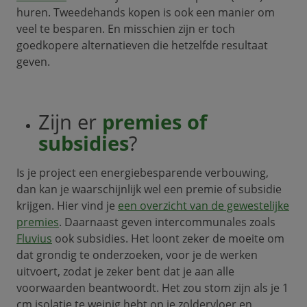
huren. Tweedehands kopen is ook een manier om
veel te besparen. En misschien zijn er toch
goedkopere alternatieven die hetzelfde resultaat
geven.
Zijn er
premies of
subsidies
?
Is je project een energiebesparende verbouwing,
dan kan je waarschijnlijk wel een premie of subsidie
krijgen. Hier vind je
een overzicht van de gewestelijke
premies
. Daarnaast geven intercommunales zoals
Fluvius
ook subsidies. Het loont zeker de moeite om
dat grondig te onderzoeken, voor je de werken
uitvoert, zodat je zeker bent dat je aan alle
voorwaarden beantwoordt. Het zou stom zijn als je 1
cm isolatie te weinig hebt op je zoldervloer en