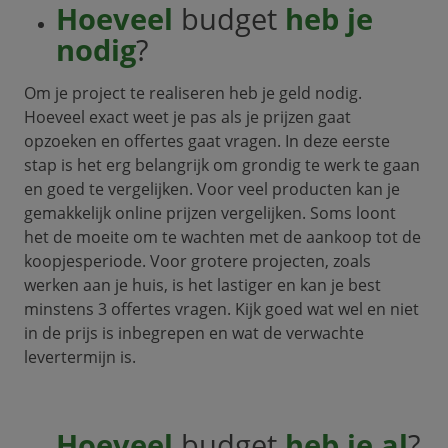
Hoeveel
budget
heb je
nodig
?
Om je project te realiseren heb je geld nodig.
Hoeveel exact weet je pas als je prijzen gaat
opzoeken en offertes gaat vragen. In deze eerste
stap is het erg belangrijk om grondig te werk te gaan
en goed te vergelijken. Voor veel producten kan je
gemakkelijk online prijzen vergelijken. Soms loont
het de moeite om te wachten met de aankoop tot de
koopjesperiode. Voor grotere projecten, zoals
werken aan je huis, is het lastiger en kan je best
minstens 3 offertes vragen. Kijk goed wat wel en niet
in de prijs is inbegrepen en wat de verwachte
levertermijn is.
Hoeveel
budget
heb je al
?