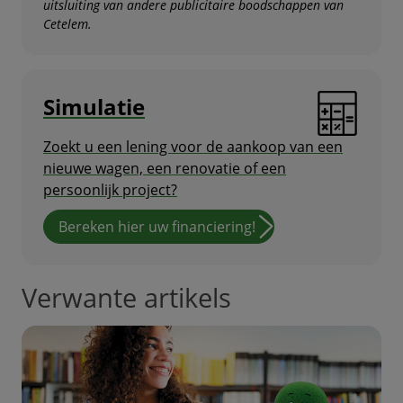
uitsluiting van andere publicitaire boodschappen van
Cetelem.
Simulatie
Zoekt u een lening voor de aankoop van een
nieuwe wagen, een renovatie of een
persoonlijk project?
Bereken hier uw financiering!
Verwante artikels