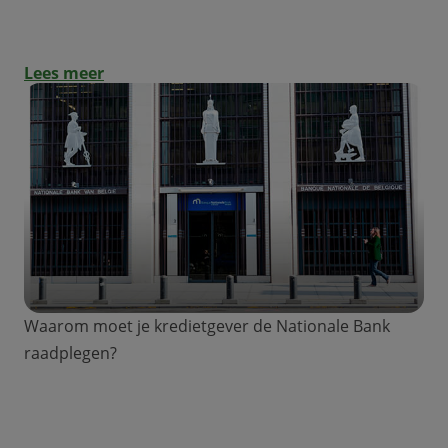
budget en behoeften past!
Lees meer
Waarom moet je kredietgever de Nationale Bank
raadplegen?
Kredietaanvraag: verplichte raadpleging
van de Nationale Bank