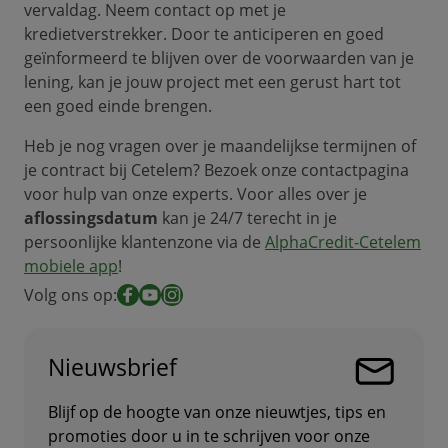
vervaldag. Neem contact op met je
kredietverstrekker. Door te anticiperen en goed
geïnformeerd te blijven over de voorwaarden van je
lening, kan je jouw project met een gerust hart tot
een goed einde brengen.
Heb je nog vragen over je maandelijkse termijnen of
je contract bij Cetelem? Bezoek onze contactpagina
voor hulp van onze experts. Voor alles over je
aflossingsdatum
kan je 24/7 terecht in je
persoonlijke klantenzone via de
AlphaCredit-Cetelem
mobiele app
!
Volg ons op:
Facebook
YouTube
Instagram
Nieuwsbrief
Blijf op de hoogte van onze nieuwtjes, tips en
promoties door u in te schrijven voor onze