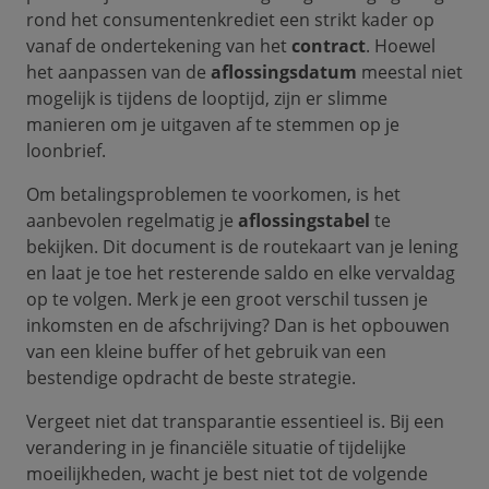
rond het consumentenkrediet een strikt kader op
vanaf de ondertekening van het
contract
. Hoewel
het aanpassen van de
aflossingsdatum
meestal niet
mogelijk is tijdens de looptijd, zijn er slimme
manieren om je uitgaven af te stemmen op je
loonbrief.
Om betalingsproblemen te voorkomen, is het
aanbevolen regelmatig je
aflossingstabel
te
bekijken. Dit document is de routekaart van je lening
en laat je toe het resterende saldo en elke vervaldag
op te volgen. Merk je een groot verschil tussen je
inkomsten en de afschrijving? Dan is het opbouwen
van een kleine buffer of het gebruik van een
bestendige opdracht de beste strategie.
Vergeet niet dat transparantie essentieel is. Bij een
verandering in je financiële situatie of tijdelijke
moeilijkheden, wacht je best niet tot de volgende