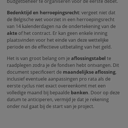
budgetbeheer te organiseren voor de eerste debet.
Bedenktijd en herroepingsrecht
: vergeet niet dat
de Belgische wet voorziet in een herroepingsrecht
van 14 kalenderdagen na de ondertekening van de
akte
of het contract. Er kan geen enkele inning
plaatsvinden voor het einde van deze wettelijke
periode en de effectieve uitbetaling van het geld.
Het is van groot belang om je
aflossingstabel
te
raadplegen zodra je de fondsen hebt ontvangen. Dit
document specificeert de
maandelijkse aflossing
,
inclusief eventuele aanpassingen pro rata als de
eerste cyclus niet exact overeenkomt met een
volledige maand bij bepaalde
banken
. Door op deze
datum te anticiperen, vermijd je dat je rekening
onder nul gaat bij de start van je project.