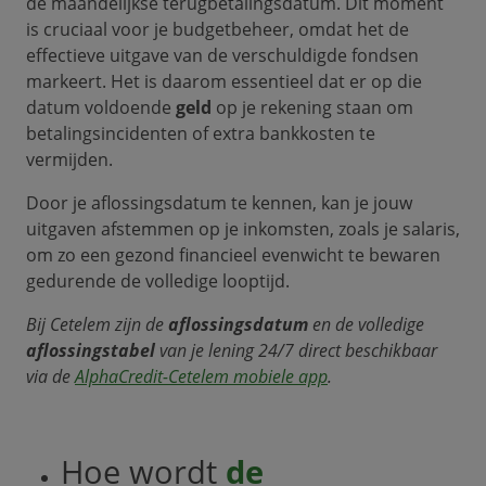
de maandelijkse terugbetalingsdatum. Dit moment
is cruciaal voor je budgetbeheer, omdat het de
effectieve uitgave van de verschuldigde fondsen
markeert. Het is daarom essentieel dat er op die
datum voldoende
geld
op je rekening staan om
betalingsincidenten of extra bankkosten te
vermijden.
Door je aflossingsdatum te kennen, kan je jouw
uitgaven afstemmen op je inkomsten, zoals je salaris,
om zo een gezond financieel evenwicht te bewaren
gedurende de volledige looptijd.
Bij Cetelem zijn de
aflossingsdatum
en de volledige
aflossingstabel
van je lening 24/7 direct beschikbaar
via de
AlphaCredit-Cetelem mobiele app
.
Hoe wordt
de