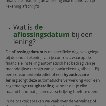
financiële instelling de aflossing elke maand van je
rekening afschrijft!
Wat is
de
aflossingsdatum
bij een
lening?
De
aflossingsdatum
is de specifieke dag, vastgelegd
bij de ondertekening van je contract, waarop de
financiële instelling automatisch het bedrag van je
maandelijkse termijn van je bankrekening afhaalt. Bij
een consumentenkrediet of een
hypothecaire
lening
zorgt deze automatische verwerking voor een
regelmatige
terugbetaling
, zonder dat je elke
maand handmatig een overschrijving hoeft te doen.
In de praktijk spreken we vaak over de vervaldag of