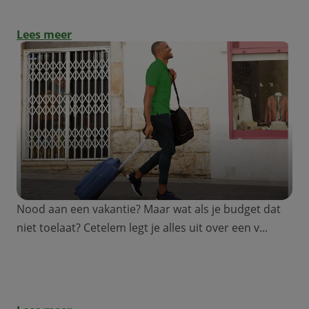
Lees meer
Nood aan een vakantie? Maar wat als je budget dat
niet toelaat? Cetelem legt je alles uit over een v...
Is een vakantielening mogelijk?