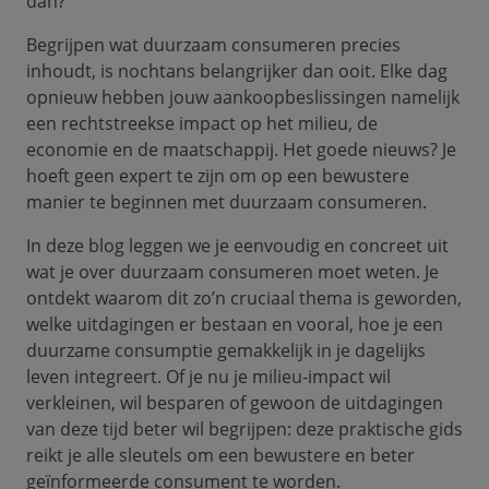
dan?
Begrijpen wat duurzaam consumeren precies
inhoudt, is nochtans belangrijker dan ooit. Elke dag
opnieuw hebben jouw aankoopbeslissingen namelijk
een rechtstreekse impact op het milieu, de
economie en de maatschappij. Het goede nieuws? Je
hoeft geen expert te zijn om op een bewustere
manier te beginnen met duurzaam consumeren.
In deze blog leggen we je eenvoudig en concreet uit
wat je over duurzaam consumeren moet weten. Je
ontdekt waarom dit zo’n cruciaal thema is geworden,
welke uitdagingen er bestaan en vooral, hoe je een
duurzame consumptie gemakkelijk in je dagelijks
leven integreert. Of je nu je milieu-impact wil
verkleinen, wil besparen of gewoon de uitdagingen
van deze tijd beter wil begrijpen: deze praktische gids
reikt je alle sleutels om een bewustere en beter
geïnformeerde consument te worden.