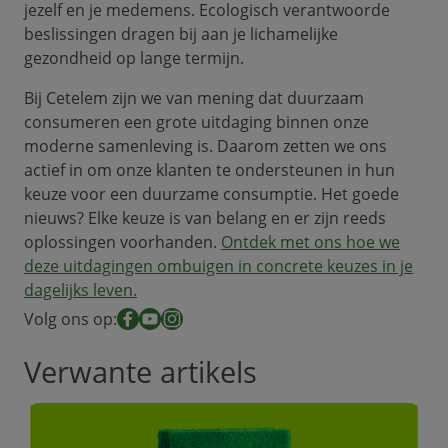
jezelf en je medemens. Ecologisch verantwoorde
beslissingen dragen bij aan je lichamelijke
gezondheid op lange termijn.
Bij Cetelem zijn we van mening dat duurzaam
consumeren een grote uitdaging binnen onze
moderne samenleving is. Daarom zetten we ons
actief in om onze klanten te ondersteunen in hun
keuze voor een duurzame consumptie. Het goede
nieuws? Elke keuze is van belang en er zijn reeds
oplossingen voorhanden.
Ontdek met ons hoe we
deze uitdagingen ombuigen in concrete keuzes in je
dagelijks leven
.
Volg ons op:
Facebook
YouTube
Instagram
Verwante artikels