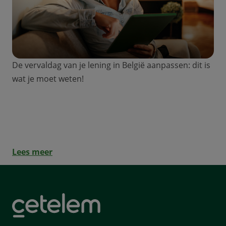
De vervaldag van je lening in België aanpassen: dit is
wat je moet weten!
De aflossingsdatum van je lening
wijzigen: is dat mogelijk?
Lees meer