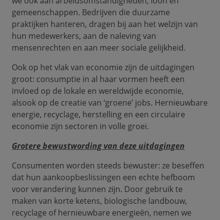
we ook aan arbeidsomstandigheden, loon en
gemeenschappen. Bedrijven die duurzame
praktijken hanteren, dragen bij aan het welzijn van
hun medewerkers, aan de naleving van
mensenrechten en aan meer sociale gelijkheid.
Ook op het vlak van economie zijn de uitdagingen
groot: consumptie in al haar vormen heeft een
invloed op de lokale en wereldwijde economie,
alsook op de creatie van ‘groene’ jobs. Hernieuwbare
energie, recyclage, herstelling en een circulaire
economie zijn sectoren in volle groei.
Grotere bewustwording van deze uitdagingen
Consumenten worden steeds bewuster: ze beseffen
dat hun aankoopbeslissingen een echte hefboom
voor verandering kunnen zijn. Door gebruik te
maken van korte ketens, biologische landbouw,
recyclage of hernieuwbare energieën, nemen we