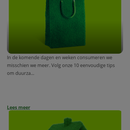
In de komende dagen en weken consumeren we
misschien we meer. Volg onze 10 eenvoudige tips
om duurza...
Green Friday: tips om duurzaam te
consumeren.
Lees meer