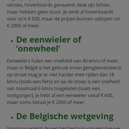
versies, hoverboards genaamd: deze zijn lichter,
maar hebben geen stuur. Je vindt al hoverboards
voor zo’n € 500, maar de prijzen kunnen oplopen tot
€ 2000 of meer.
De eenwieler of
‘onewheel’
Eenwielers halen een snelheid van 40 km/u of meer,
maar in België is het gebruik ervan gereglementeerd:
op straat mag je er niet harder mee rijden dan 18
km/u (zoals een fiets) en op de stoep is een snelheid
van maximaal 6 km/u toegelaten (zoals een
voetganger). Je hebt al een eenwieler vanaf € 600,
maar soms betaal je € 2000 of meer.
De Belgische wetgeving
Voortaan erkent de wet het bestaan ​​van een nieuwe