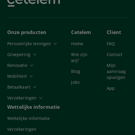
Onze producten
Cetelem
Client
Persoonlijke leningen
Home
FAQ
Groepering
Wie zijn
Contact
wij?
Renovatie
Mijn
Blog
aanvraag
Mobiliteit
opvolgen
Jobs
Betaalkaart
App
Verzekeringen
Wettelijke informatie
Wettelijke informatie
Verzekeringen