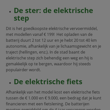
De ster: de elektrische
step
Dit is het goedkoopste elektrische vervoermiddel,
met modellen vanaf € 199! Het opladen van de
batterij duurt 2 tot 12 uur en je hebt 20 tot 40 km
autonomie, afhankelijk van je lichaamsgewicht en je
traject (hellingen, enz.). In de stad baant de
elektrische step zich behendig een weg en hij is
gemakkelijk op te bergen, waardoor hij steeds
populairder wordt.
De elektrische fiets
Afhankelijk van het model kost een elektrische fiets
tussen de € 1.000 en € 9.000, een bedrag dat je kunt
financieren met een fietslening. De batterijen
moeten gemiddeld om de 4 jaar vervangen worden.