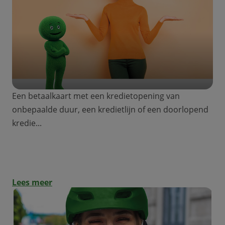
Een betaalkaart met een kredietopening van
onbepaalde duur, een kredietlijn of een doorlopend
kredie...
De voor- en nadelen van een betaalkaart
met een doorlopend krediet
Lees meer