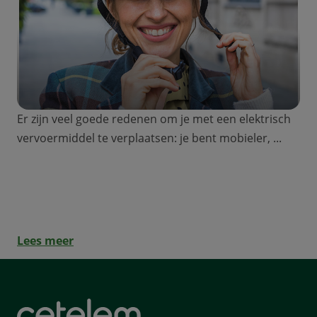
Er zijn veel goede redenen om je met een elektrisch
vervoermiddel te verplaatsen: je bent mobieler, ...
Raadpleeg de premies en leningen om je
elektrische fiets te kopen.
Lees meer