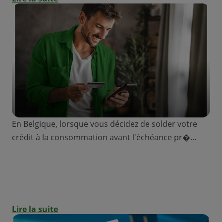
En Belgique, lorsque vous décidez de solder votre
crédit à la consommation avant l'échéance pr�...
Remboursement anticipé d'un crédit :
quels sont les frais et indemnités ?
Lire la suite