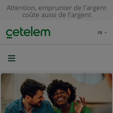
Skip to main content
Attention, emprunter de l'argent
coûte aussi de l'argent
FR