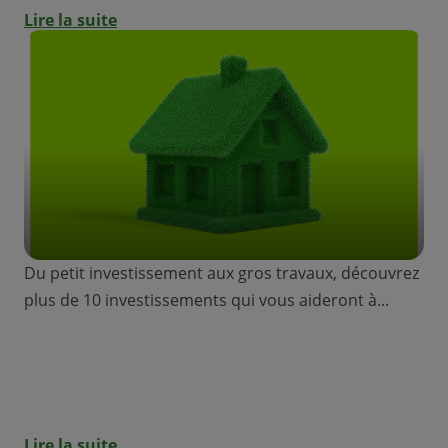
Lire la suite
Du petit investissement aux gros travaux, découvrez
plus de 10 investissements qui vous aideront à...
Prêt éco : quels travaux feront baisser
votre facture d’énergie ?
Lire la suite