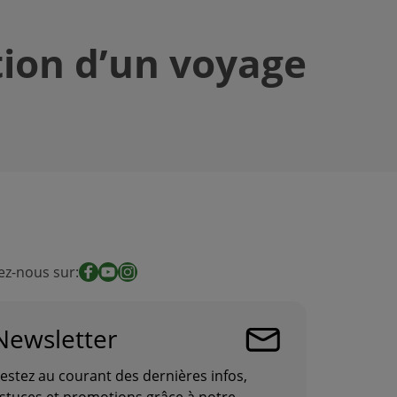
tion d’un voyage
ez-nous sur:
Facebook
YouTube
Instagram
Newsletter
estez au courant des dernières infos,
stuces et promotions grâce à notre