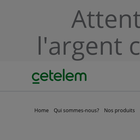
Skip to main content
Atten
l'argent 
Home
Qui sommes-nous?
Nos produits