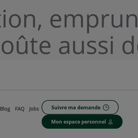
tion, emprun
coûte aussi d
Suivre ma demande
Blog
FAQ
Jobs
Mon espace personnel