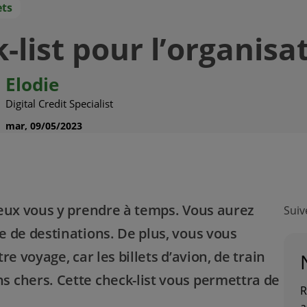
ets
-list pour l’organisa
Elodie
Digital Credit Specialist
mar, 09/05/2023
ieux vous y prendre à temps. Vous aurez
Suiv
 de destinations. De plus, vous vous
e voyage, car les billets d’avion, de train
 chers. Cette check-list vous permettra de
R
a