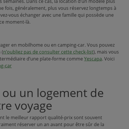
s semaines. Dans ce cas, la location d’un modèle plus
e fois, généralement, plus vous réservez longtemps à
pouvez-vous échanger avec une famille qui possède une
à ce moment-là.
yager en mobilhome ou en camping-car. Vous pouvez
 (
n’oubliez pas de consulter cette check-list
), mais vous
’intermédiaire d’une plate-forme comme
Yescapa
. Voici
g-car
l ou un logement de
tre voyage
nt le meilleur rapport qualité-prix sont souvent
 vraiment réserver un an avant pour être sûr de la