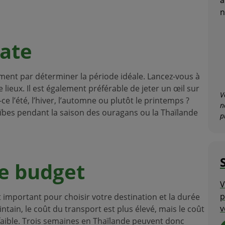
n
ate
ent par déterminer la période idéale. Lancez-vous à
lieux. Il est également préférable de jeter un œil sur
V
ce l’été, l’hiver, l’automne ou plutôt le printemps ?
n
ïbes pendant la saison des ouragans ou la Thaïlande
p
e budget
V
p
st important pour choisir votre destination et la durée
v
ntain, le coût du transport est plus élevé, mais le coût
faible. Trois semaines en Thaïlande peuvent donc