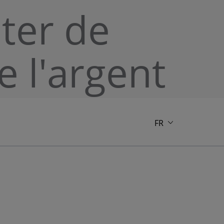
ter de
e l'argent
FR