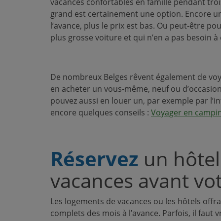
vacances confortables en famille pendant troi
grand est certainement une option. Encore un
l’avance, plus le prix est bas. Ou peut-être 
plus grosse voiture et qui n’en a pas besoin 
De nombreux Belges rêvent également de vo
en acheter un vous-même, neuf ou d’occasion
pouvez aussi en louer un, par exemple par l
encore quelques conseils :
Voyager en campin
Réservez
un hôte
vacances avant vo
Les logements de vacances ou les hôtels offra
complets des mois à l’avance. Parfois, il faut